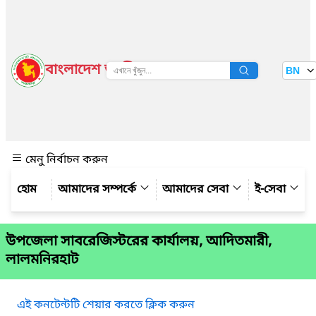
বাংলাদেশ জাতীয় তথ্য বাতায়ন
BN
দেখুন
মেনু নির্বাচন করুন
আমাদের সম্পর্কে
আমাদের সেবা
ই-সেবা
উপজেলা সাবরেজিস্টরের কার্যালয়, আদিতমারী,
লালমনিরহাট
এই কনটেন্টটি শেয়ার করতে ক্লিক করুন