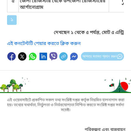
৫
জেলা রেজিস্টার থেকে উপজেলা রেজিস্টারের
আর্গানোগ্রাম
১
দেখছেন ১ থেকে ৫ পর্যন্ত, মোট ৫ এন্ট্রি
এই কনটেন্টটি শেয়ার করতে ক্লিক করুন
আপনার মতামত প্রদান করুন
এই ওয়েবসাইটে প্রকাশিত সকল তথ্য সংশ্লিষ্ট দপ্তর কর্তৃক নিয়মিত হালনাগাদ করা
হয়। তথ্যের যথার্থতা, নির্ভুলতা ও নির্ভরযোগ্যতা নিশ্চিত করতে সংশ্লিষ্ট দপ্তর সর্বদা
সচেষ্ট।
পরিকল্পনা এবং বাস্তবায়ন