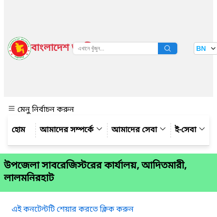
বাংলাদেশ জাতীয় তথ্য বাতায়ন
BN
দেখুন
মেনু নির্বাচন করুন
আমাদের সম্পর্কে
আমাদের সেবা
ই-সেবা
উপজেলা সাবরেজিস্টরের কার্যালয়, আদিতমারী,
লালমনিরহাট
এই কনটেন্টটি শেয়ার করতে ক্লিক করুন