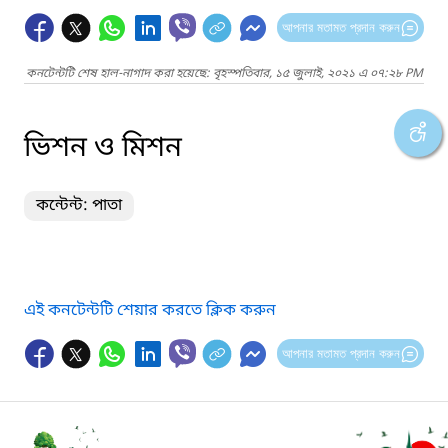
আপনার মতামত প্রদান করুন
কনটেন্টটি শেষ হাল-নাগাদ করা হয়েছে: বৃহস্পতিবার, ১৫ জুলাই, ২০২১ এ ০৭:২৮ PM
ভিশন ও মিশন
কন্টেন্ট: পাতা
এই কনটেন্টটি শেয়ার করতে ক্লিক করুন
আপনার মতামত প্রদান করুন