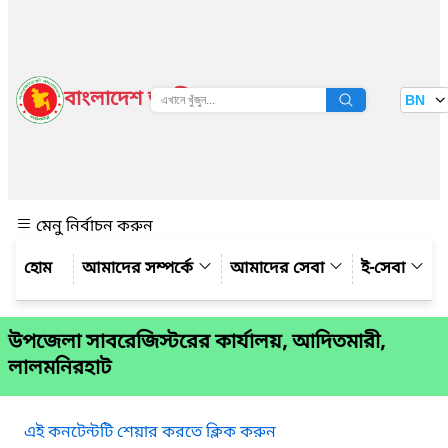
বাংলাদেশ জাতীয় তথ্য বাতায়ন
BN
দেখুন
মেনু নির্বাচন করুন
আমাদের সম্পর্কে
আমাদের সেবা
ই-সেবা
উপজেলা সাবরেজিস্টরের কার্যালয়, আদিতমারী,
লালমনিরহাট
এই কনটেন্টটি শেয়ার করতে ক্লিক করুন